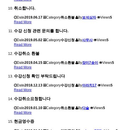
취소합니다.
Date
2019.06.17
Category
취소환불
By
보석상자
Views
5
Read More
수강 신청 관련 문의를 합니다.
Date
2019.05.02
Category
수강신청
By
사무사
Views
5
Read More
수강취소 환불
Date
2019.04.15
Category
취소환불
By
장미7송이
Views
5
Read More
수강신청 확인 부탁드립니다
Date
2018.12.13
Category
수강신청
By
아라치17
Views
5
Read More
수강취소요청합니다
Date
2019.01.10
Category
취소환불
By
다슬
Views
5
Read More
현금영수증