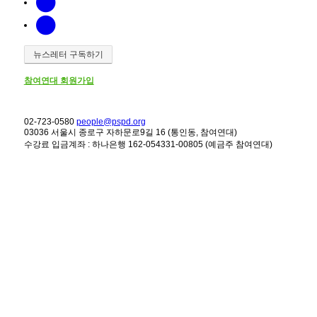
뉴스레터 구독하기
참여연대 회원가입
02-723-0580
people@pspd.org
03036 서울시 종로구 자하문로9길 16 (통인동, 참여연대)
수강료 입금계좌 : 하나은행 162-054331-00805 (예금주 참여연대)
강좌안내
Home
문의하기