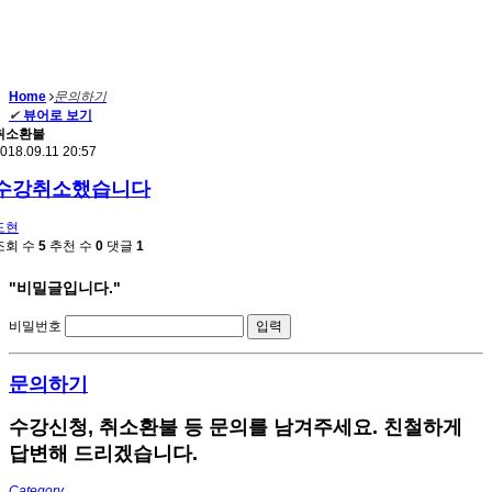
Home
문의하기
✔
뷰어로 보기
취소환불
018.09.11 20:57
수강취소했습니다
도현
조회 수
5
추천 수
0
댓글
1
"비밀글입니다."
비밀번호
문의하기
수강신청, 취소환불 등 문의를 남겨주세요. 친철하게
답변해 드리겠습니다.
Category