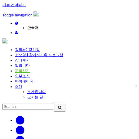
메뉴 건너뛰기
Toggle navigation
한국어
강좌&수강신청
소모임 | 참가자기획 프로그램
강좌후기
알립니다
문의하기
외부소식
마이페이지
소개
소개합니다
오시는 길