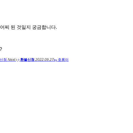
 어찌 된 것일지 궁금합니다.
?
불신청
Next
환불신청
2022.09.27
호롱이
by