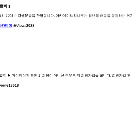
클릭!!
 20대 수강생분들을 환영합니다. 아카데미느티나무는 청년의 배움을 응원하는 취지로 20
아카데미
Views
2028
제 ▶ 마이페이지 확인 1. 회원이 아니신 경우 먼저 회원가입을 합니다. 회원가입 후 
Views
18618