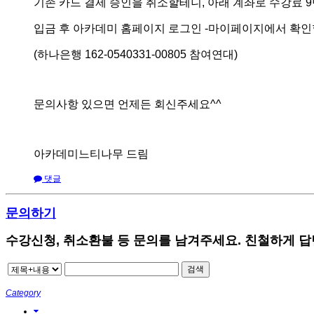
기존 카드 결제 승인을 취소할테니, 아래 계좌로 수강료 
입금 후 아카데미 홈페이지 로그인 -마이페이지에서 확인
(하나은행 162-0540331-00805 참여연대)
문의사항 있으면 언제든 회신주세요^^
아카데미느티나무 드림
댓글
문의하기
수강신청, 취소환불 등 문의를 남겨주세요. 친철하게 
검색
Category