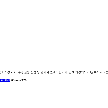
 개강 시기, 수강신청 방법 등 몇가지 안내드립니다. 언제 개강해요? <꿈투사워크숍>은
아카데미
Views
976