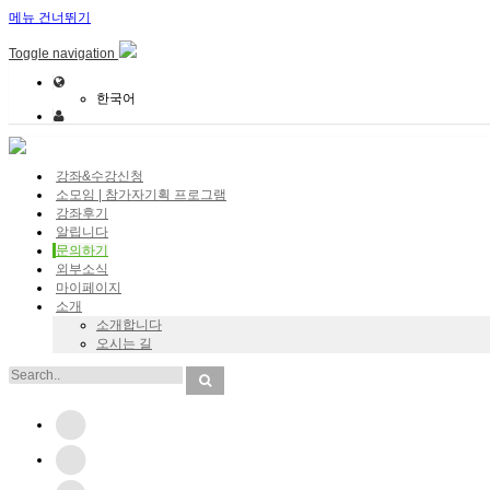
메뉴 건너뛰기
Toggle navigation
한국어
강좌&수강신청
소모임 | 참가자기획 프로그램
강좌후기
알립니다
문의하기
외부소식
마이페이지
소개
소개합니다
오시는 길