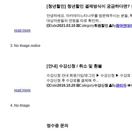
[청년할인] 청년할인 결제방식이 궁금하다면? 
안녕하세요. 아카데미느티나무를 방문해주시는 분들, 특히
대상자분들의 연령을 따로 확인하...
Date
2021.03.10
Category
회원할인
By
참여연대
read more
No Image
notice
[안내] 수강신청 / 취소 및 환불
수강신청 안내 회원가입/로그인 ▶ 수강신청 ▶ 수강료 결
수강신청 후 수강료를 결제해 주...
Date
2016.10.20
Category
수강신청
By
관리자
read more
No Image
영수증 문의