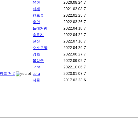
유현
2020.08.24
7
배새
2021.03.08
7
앤드류
2022.02.25
7
우안
2022.03.26
7
들레처럼
2022.04.18
7
송윤지
2022.04.22
7
신선
2022.07.16
7
소소오장
2022.04.29
7
영초
2022.08.27
7
봄상추
2022.09.02
7
lightiii
2022.10.06
7
소환불 건
2
cora
2023.01.07
7
니콜
2017.02.23
6