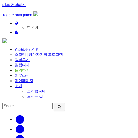
메뉴 건너뛰기
Toggle navigation
한국어
강좌&수강신청
소모임 | 참가자기획 프로그램
강좌후기
알립니다
문의하기
외부소식
마이페이지
소개
소개합니다
오시는 길