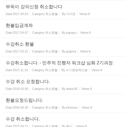
부득이 강의신청 취소합니다
Date
2017.04.03
Category
취소환불
By
다이앤
Views
8
환불입금계좌
Date
2017.04.07
Category
취소환불
By
papaya
Views
8
수강취소 환불
Date
2017.03.31
Category
취소환불
By
gogomj
Views
8
수강취소합니다. - 민주적 진행자 워크샵 심화 2기과정
Date
2017.11.15
Category
취소환불
By
수기팡팡목단꽃
Views
8
수강 취소 요청합니다.
Date
2018.03.06
Category
취소환불
By
widus36
Views
8
환불요청드립니다.
Date
2020.08.26
Category
취소환불
By
kimnono
Views
8
수강 취소합니다.
Date
2022.04.21
Category
취소환불
By
폭신
Views
8