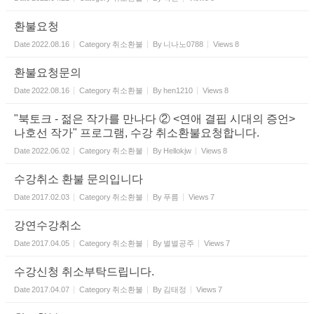
환불요청
Date
2022.08.16
Category
취소환불
By
니나노0788
Views
8
환불요청문의
Date
2022.08.16
Category
취소환불
By
hen1210
Views
8
"북토크 - 젊은 작가를 만나다 ② <연애 결핍 시대의 증언>
나호선 작가" 프로그램, 수강 취소환불요청합니다.
Date
2022.06.02
Category
취소환불
By
Hellokjw
Views
8
수강취소 환불 문의입니다
Date
2017.02.03
Category
취소환불
By
푸름
Views
7
강연수강취소
Date
2017.04.05
Category
취소환불
By
별별공주
Views
7
수강신청 취소부탁드립니다.
Date
2017.04.07
Category
취소환불
By
김태정
Views
7