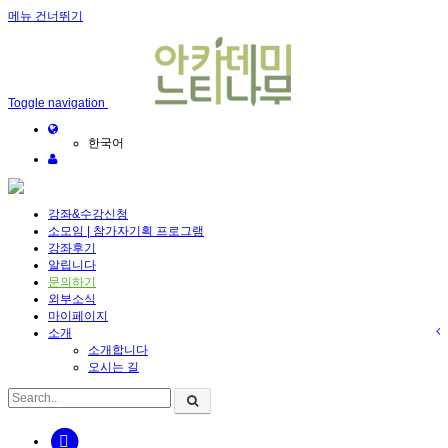
메뉴 건너뛰기
Toggle navigation
한국어
강좌&수강신청
소모임 | 참가자기획 프로그램
강좌후기
알립니다
문의하기
외부소식
마이페이지
소개
소개합니다
오시는 길