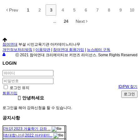
Prev
1
2
3
4
5
6
7
8
9
10
...
24
Next
참여연대
부설 시민교육기관 아카데미느티나무
개인정보처리방침
|
이용약관
|
참여연대 회원가입
|
뉴스레터 구독
ⓒ 2021 참여연대 크리에이티브 커먼즈 라이선스. Some Rights Reserved
LOGIN
ID/PW 찾기
로그인 유지
회원가입
로그인
안녕하세요
로그인을 해야 강좌신청을 할 수 있습니다.
공지사항
[개강] 2023 겨울학기 강좌 ...
[초대합니다] 2022 아카데미...