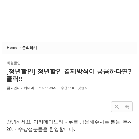
Home
문의하기
회원할인
[청년할인] 청년할인 결제방식이 궁금하다면?
클릭!!
참여연대아카데미
조회 수
2027
추천 수
0
댓글
0
안녕하세요. 아카데미느티나무를 방문해주시는 분들, 특히
20대 수강생분들을 환영합니다.