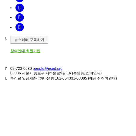
뉴스레터 구독하기
참여연대 회원가입
02-723-0580
people@pspd.org
03036 서울시 종로구 자하문로9길 16 (통인동, 참여연대)
수강료 입금계좌 : 하나은행 162-054331-00805 (예금주 참여연대)
강좌안내
Home
문의하기