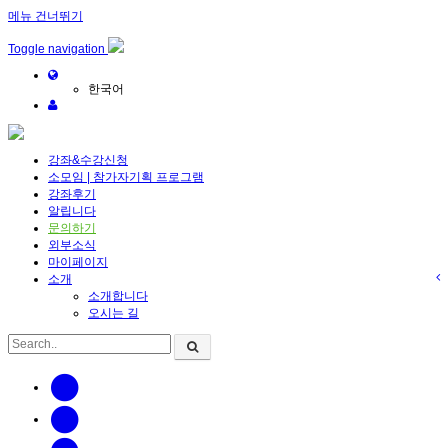
메뉴 건너뛰기
Toggle navigation
한국어
강좌&수강신청
소모임 | 참가자기획 프로그램
강좌후기
알립니다
문의하기
외부소식
마이페이지
소개
소개합니다
오시는 길