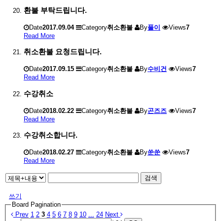
환불 부탁드립니다.
Date
2017.09.04
Category
취소환불
By
풀이
Views
7
Read More
취소환불 요청드립니다.
Date
2017.09.15
Category
취소환불
By
수비건
Views
7
Read More
수강취소
Date
2018.02.22
Category
취소환불
By
곤즈즈
Views
7
Read More
수강취소합니다.
Date
2018.02.27
Category
취소환불
By
쑨쑨
Views
7
Read More
검색
쓰기
Board Pagination
Prev
1
2
3
4
5
6
7
8
9
10
...
24
Next