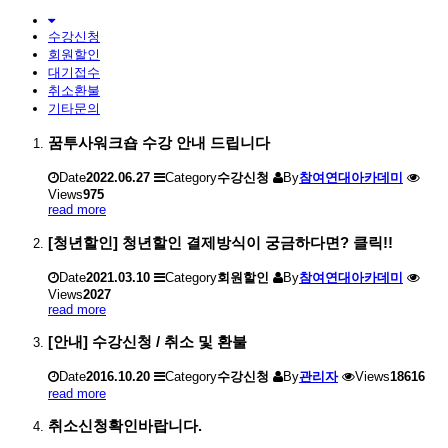
수강신청
회원할인
대기접수
취소환불
기타문의
꿈투사워크숍 수강 안내 드립니다
Date
2022.06.27
Category
수강신청
By
참여연대아카데미
Views
975
read more
[청년할인] 청년할인 결제방식이 궁금하다면? 클릭!!
Date
2021.03.10
Category
회원할인
By
참여연대아카데미
Views
2027
read more
[안내] 수강신청 / 취소 및 환불
Date
2016.10.20
Category
수강신청
By
관리자
Views
18616
read more
취소신청확인바랍니다.