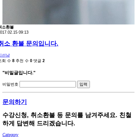
취소환불
017.02.15 09:13
취소 환불 문의입니다.
지선냥
조회 수
8
추천 수
0
댓글
2
"비밀글입니다."
비밀번호
문의하기
수강신청, 취소환불 등 문의를 남겨주세요. 친철
하게 답변해 드리겠습니다.
Category