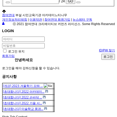
/ 24
GO
참여연대
부설 시민교육기관 아카데미느티나무
개인정보처리방침
|
이용약관
|
참여연대 회원가입
|
뉴스레터 구독
ⓒ 2021 참여연대 크리에이티브 커먼즈 라이선스. Some Rights Reserved
LOGIN
ID/PW 찾기
로그인 유지
회원가입
로그인
안녕하세요
로그인을 해야 강좌신청을 할 수 있습니다.
공지사항
[개강] 2023 겨울학기 강좌 ...
[초대합니다] 2022 아카데미...
[초대합니다] 2022 손바닥 ...
[초대합니다] 2022 가을 서...
[초대합니다] 미술학교 풍경...