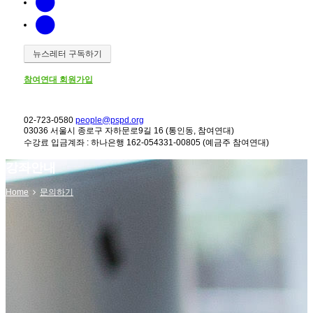
뉴스레터 구독하기
참여연대 회원가입
02-723-0580
people@pspd.org
03036 서울시 종로구 자하문로9길 16 (통인동, 참여연대)
수강료 입금계좌 : 하나은행 162-054331-00805 (예금주 참여연대)
강좌안내
Home
문의하기