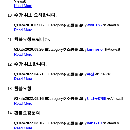
Views
8
Read More
수강 취소 요청합니다.
Date
2018.03.06
Category
취소환불
By
widus36
Views
8
Read More
환불요청드립니다.
Date
2020.08.26
Category
취소환불
By
kimnono
Views
8
Read More
수강 취소합니다.
Date
2022.04.21
Category
취소환불
By
폭신
Views
8
Read More
환불요청
Date
2022.08.16
Category
취소환불
By
니나노0788
Views
8
Read More
환불요청문의
Date
2022.08.16
Category
취소환불
By
hen1210
Views
8
Read More