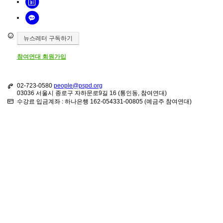
뉴스레터 구독하기
참여연대 회원가입
02-723-0580
people@pspd.org
03036 서울시 종로구 자하문로9길 16 (통인동, 참여연대)
수강료 입금계좌 : 하나은행 162-054331-00805 (예금주 참여연대)
강좌안내
Home
문의하기