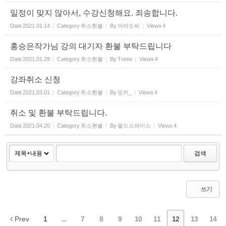
일정이 맞지 않아서, 수강신청해요. 죄송합니다.
Date
2021.01.14
Category
취소환불
By
아마도씨
Views
4
홍승은작가님 강의 대기자 환불 부탁드립니다
Date
2021.01.29
Category
취소환불
By
Treee
Views
4
강좌취소 신청
Date
2021.03.01
Category
취소환불
By
밍키_
Views
4
취소 및 환불 부탁드립니다.
Date
2021.04.20
Category
취소환불
By
올드스파이스
Views
4
검색
쓰기
Prev
1
...
7
8
9
10
11
12
13
14