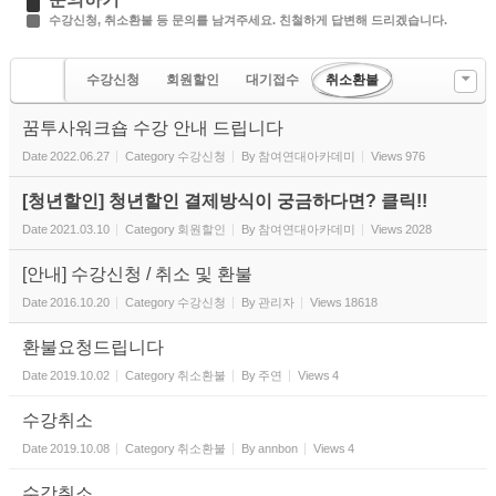
수강신청, 취소환불 등 문의를 남겨주세요. 친철하게 답변해 드리겠습니다.
수강신청
회원할인
대기접수
취소환불
꿈투사워크숍 수강 안내 드립니다
Date
2022.06.27
Category
수강신청
By
참여연대아카데미
Views
976
[청년할인] 청년할인 결제방식이 궁금하다면? 클릭!!
Date
2021.03.10
Category
회원할인
By
참여연대아카데미
Views
2028
[안내] 수강신청 / 취소 및 환불
Date
2016.10.20
Category
수강신청
By
관리자
Views
18618
환불요청드립니다
Date
2019.10.02
Category
취소환불
By
주연
Views
4
수강취소
Date
2019.10.08
Category
취소환불
By
annbon
Views
4
수강취소