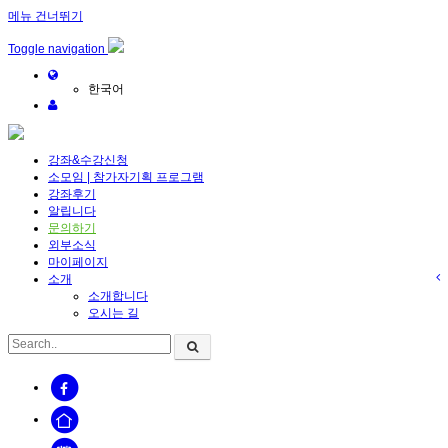
메뉴 건너뛰기
Sketchbook5, 스케치북5
Toggle navigation
한국어
강좌&수강신청
소모임 | 참가자기획 프로그램
Sketchbook5, 스케치북5
강좌후기
알립니다
문의하기
외부소식
마이페이지
소개
소개합니다
오시는 길