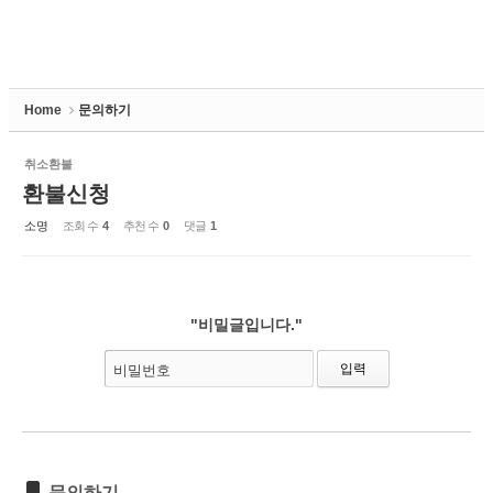
Home
문의하기
취소환불
환불신청
소명
조회 수
4
추천 수
0
댓글
1
"비밀글입니다."
비밀번호
문의하기