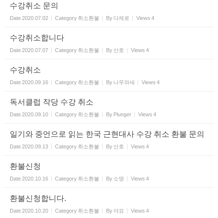
수강취소 문의
Date
2020.07.02
Category
취소환불
By
다제로
Views
4
수강취소합니다
Date
2020.07.07
Category
취소환불
By
산호
Views
4
수강취소
Date
2020.09.16
Category
취소환불
By
나무와새
Views
4
독서클럽 작당 수강 취소
Date
2020.09.10
Category
취소환불
By
Plunger
Views
4
일기와 중언으로 읽는 한국 근현대사 수강 취소 환불 문의
Date
2020.09.13
Category
취소환불
By
산호
Views
4
환불신청
Date
2020.10.16
Category
취소환불
By
소명
Views
4
환불신청합니다.
Date
2020.10.20
Category
취소환불
By
야묘
Views
4