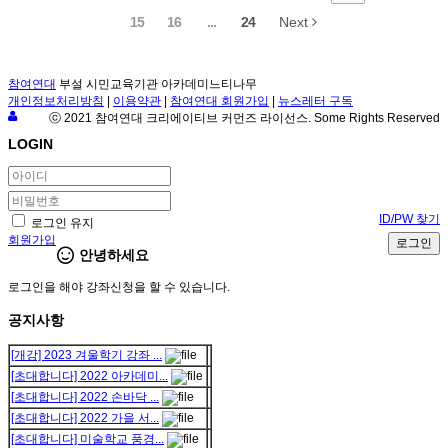
15
16
...
24
Next
참여연대
부설 시민교육기관 아카데미느티나무
개인정보처리방침
|
이용약관
|
참여연대 회원가입
|
뉴스레터 구독
ⓒ 2021 참여연대 크리에이티브 커먼즈 라이선스. Some Rights Reserved
LOGIN
ID/PW 찾기
로그인 유지
회원가입
로그인
안녕하세요
로그인을 해야 강좌신청을 할 수 있습니다.
공지사항
[개강] 2023 겨울학기 강좌 ...
[초대합니다] 2022 아카데미...
[초대합니다] 2022 손바닥 ...
[초대합니다] 2022 가을 서...
[초대합니다] 미술학교 풍경...