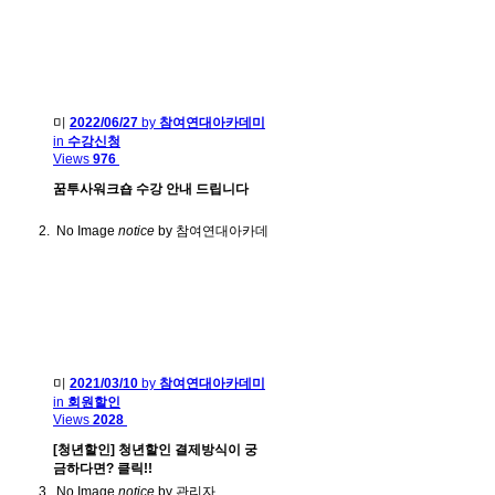
미
2022/06/27
by
참여연대아카데미
in
수강신청
Views
976
꿈투사워크숍 수강 안내 드립니다
No Image
notice
by 참여연대아카데
미
2021/03/10
by
참여연대아카데미
in
회원할인
Views
2028
[청년할인] 청년할인 결제방식이 궁
금하다면? 클릭!!
No Image
notice
by 관리자