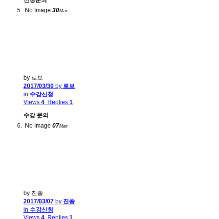
No Image
30
Mar
by 로보
2017/03/30
by
로보
in
수강신청
Views
4
Replies
1
수강 문의
No Image
07
Mar
by 진쏭
2017/03/07
by
진쏭
in
수강신청
Views
4
Replies
1