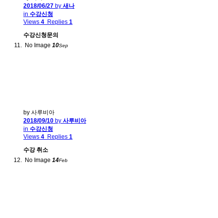
2018/06/27
by
새나
in
수강신청
Views
4
Replies
1
수강신청문의
No Image
10
Sep
by 사루비아
2018/09/10
by
사루비아
in
수강신청
Views
4
Replies
1
수강 취소
No Image
14
Feb