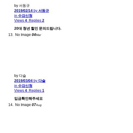
by 서동규
2019/02/14
by
서동규
in
수강신청
Views
4
Replies
2
20대 청년 할인 문의드립니다.
No Image
04
Mar
by 다슬
2019/03/04
by
다슬
in
수강신청
Views
4
Replies
1
입금확인해주세요
No Image
07
Aug