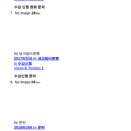
수강 신청 완료 문의
No Image
18
Mar
by 생크림바른빵
2017/03/18
by
생크림바른빵
in
수강신청
Views
4
Replies
1
수강신청 문의
No Image
04
Jan
by 쭌하
2018/01/04
by
쭌하