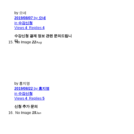
by 으네
2019/08/07
by
으네
in
수강신청
Views
4
Replies
4
수강신청 결제 정보 관련 문의드립니
다.
No Image
22
Aug
by 홍지영
2019/08/22
by
홍지영
in
수강신청
Views
4
Replies
5
신청 추가 문의
No Image
15
Jan