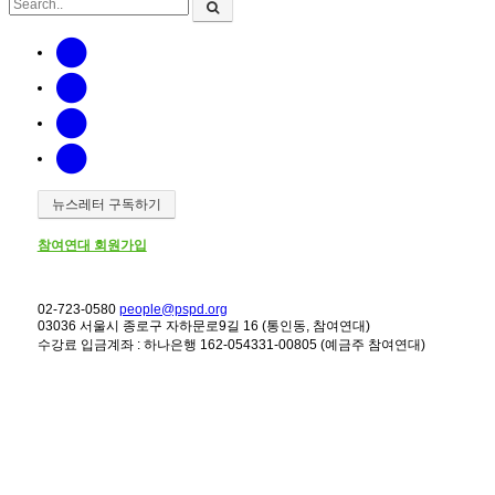
뉴스레터 구독하기
참여연대 회원가입
02-723-0580
people@pspd.org
03036 서울시 종로구 자하문로9길 16 (통인동, 참여연대)
수강료 입금계좌 : 하나은행 162-054331-00805 (예금주 참여연대)
강좌안내
Home
문의하기