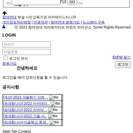
/ 10
GO
드립니다
참여연대
부설 시민교육기관 아카데미느티나무
개인정보처리방침
|
이용약관
|
참여연대 회원가입
|
뉴스레터 구독
ⓒ 2021 참여연대 크리에이티브 커먼즈 라이선스. Some Rights Reserved
LOGIN
ID/PW 찾기
로그인 유지
회원가입
로그인
안녕하세요
로그인을 해야 강좌신청을 할 수 있습니다.
공지사항
[개강] 2023 겨울학기 강좌 ...
[초대합니다] 2022 아카데미...
[초대합니다] 2022 손바닥 ...
[초대합니다] 2022 가을 서...
[초대합니다] 미술학교 풍경...
Stats Tab Content