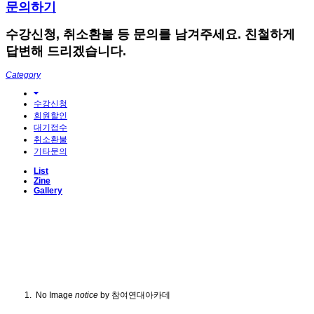
문의하기
수강신청, 취소환불 등 문의를 남겨주세요. 친철하게
답변해 드리겠습니다.
Category
수강신청
회원할인
대기접수
취소환불
기타문의
List
Zine
Gallery
No Image
notice
by 참여연대아카데