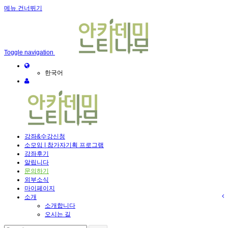
메뉴 건너뛰기
Toggle navigation
한국어
강좌&수강신청
소모임 | 참가자기획 프로그램
강좌후기
알립니다
문의하기
외부소식
마이페이지
소개
소개합니다
오시는 길