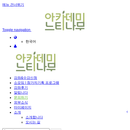
메뉴 건너뛰기
Toggle navigation
한국어
강좌&수강신청
소모임 | 참가자기획 프로그램
강좌후기
알립니다
문의하기
외부소식
마이페이지
소개
소개합니다
오시는 길