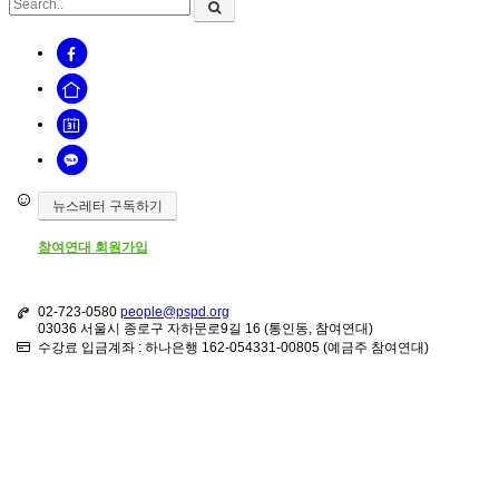
뉴스레터 구독하기
참여연대 회원가입
02-723-0580
people@pspd.org
03036 서울시 종로구 자하문로9길 16 (통인동, 참여연대)
수강료 입금계좌 : 하나은행 162-054331-00805 (예금주 참여연대)