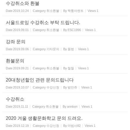
수강취소와 환불
Date
2019.10.24
Category
취소환불
By
짝퉁아렌트
Views
1
서울드로잉 수강취소 부탁 드립니다.
Date
2019.09.01
Category
취소환불
By
ESC1996
Views
1
강좌 문의
Date
2019.09.06
Category
기타문의
By
둠벙
Views
1
환불문의
Date
2019.09.21
Category
취소환불
By
철철
Views
1
20대청년할인 관련 문의드립니다
Date
2019.10.07
Category
수강신청
By
밤만쥬
Views
1
수강취소
Date
2019.11.11
Category
취소환불
By
annbon
Views
1
2020 겨울 생활문화학교 문의 드려요.
Date
2019.12.19
Category
수강신청
By
마법사82
Views
1