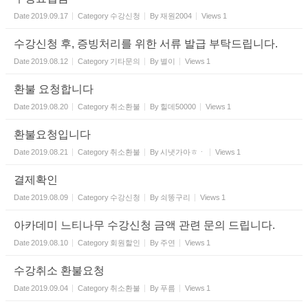
Date
2019.09.17
Category
수강신청
By
재원2004
Views
1
수강신청 후, 증빙처리를 위한 서류 발급 부탁드립니다.
Date
2019.08.12
Category
기타문의
By
별이
Views
1
환불 요청합니다
Date
2019.08.20
Category
취소환불
By
힐데50000
Views
1
환불요청입니다
Date
2019.08.21
Category
취소환불
By
시냇가아ㅎㆍ
Views
1
결제확인
Date
2019.08.09
Category
수강신청
By
쇠똥구리
Views
1
아카데미 느티나무 수강신청 금액 관련 문의 드립니다.
Date
2019.08.10
Category
회원할인
By
주연
Views
1
수강취소 환불요청
Date
2019.09.04
Category
취소환불
By
푸름
Views
1