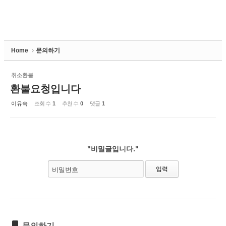
Home
문의하기
취소환불
환불요청입니다
이유숙
조회 수
1
추천 수
0
댓글
1
"비밀글입니다."
비밀번호
문의하기