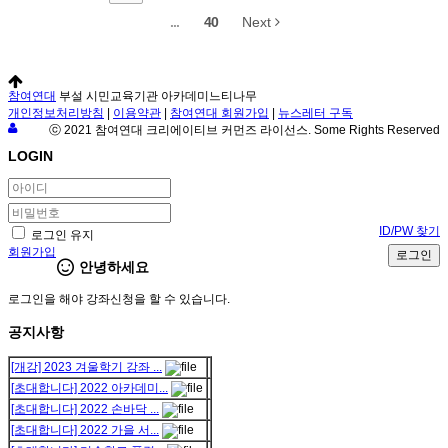
...
40
Next
참여연대
부설 시민교육기관 아카데미느티나무
개인정보처리방침
|
이용약관
|
참여연대 회원가입
|
뉴스레터 구독
ⓒ 2021 참여연대 크리에이티브 커먼즈 라이선스. Some Rights Reserved
LOGIN
ID/PW 찾기
로그인 유지
회원가입
로그인
안녕하세요
로그인을 해야 강좌신청을 할 수 있습니다.
공지사항
[개강] 2023 겨울학기 강좌 ...
[초대합니다] 2022 아카데미...
[초대합니다] 2022 손바닥 ...
[초대합니다] 2022 가을 서...