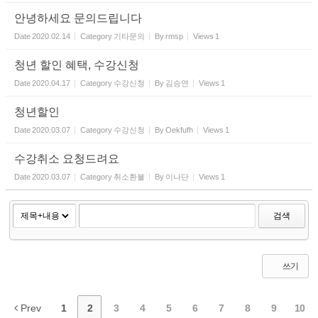
안녕하세요 문의드립니다
Date
2020.02.14
Category
기타문의
By
rmsp
Views
1
청년 할인 혜택, 수강신청
Date
2020.04.17
Category
수강신청
By
김승연
Views
1
청년할인
Date
2020.03.07
Category
수강신청
By
Oekfufh
Views
1
수강취소 요청드려요
Date
2020.03.07
Category
취소환불
By
이나단
Views
1
검색
쓰기
Prev
1
2
3
4
5
6
7
8
9
10