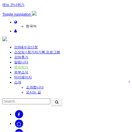
메뉴 건너뛰기
Toggle navigation
한국어
강좌&수강신청
소모임 | 참가자기획 프로그램
강좌후기
알립니다
문의하기
외부소식
마이페이지
소개
소개합니다
오시는 길