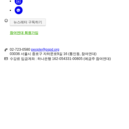
뉴스레터 구독하기
참여연대 회원가입
02-723-0580
people@pspd.org
03036 서울시 종로구 자하문로9길 16 (통인동, 참여연대)
수강료 입금계좌 : 하나은행 162-054331-00805 (예금주 참여연대)
강좌안내
Home
문의하기