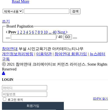
Read More
검색
쓰기
Board Pagination
Prev
1
2
3
4
5
6
7
8
9
10
...
40
Next
/ 40
GO
참여연대
부설 시민교육기관 아카데미느티나무
개인정보처리방침
|
이용약관
|
참여연대 회원가입
|
뉴스레터
구독
ⓒ 2021 참여연대 크리에이티브 커먼즈 라이선스. Some Rights
Reserved
LOGIN
ID/PW 찾기
로그인 유지
회원가입