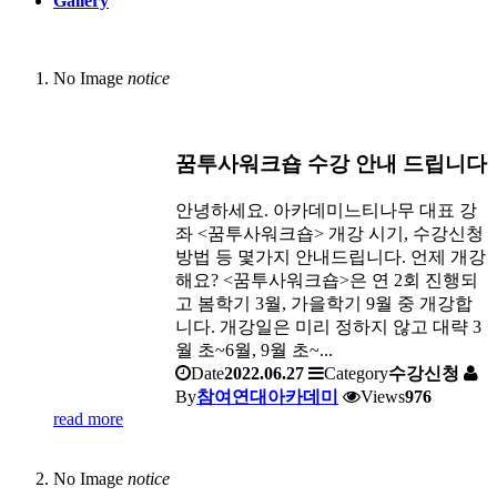
Gallery
No Image
notice
꿈투사워크숍 수강 안내 드립니다
안녕하세요. 아카데미느티나무 대표 강
좌 <꿈투사워크숍> 개강 시기, 수강신청
방법 등 몇가지 안내드립니다. 언제 개강
해요? <꿈투사워크숍>은 연 2회 진행되
고 봄학기 3월, 가을학기 9월 중 개강합
니다. 개강일은 미리 정하지 않고 대략 3
월 초~6월, 9월 초~...
Date
2022.06.27
Category
수강신청
By
참여연대아카데미
Views
976
read more
No Image
notice