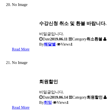
No Image
수강신청 취소 및 환불 바랍니다.
비밀글입니다.
Date
2019.06.11
Category
취소환불
By
해달별
Views
1
Read More
No Image
회원할인
비밀글입니다.
Date
2019.06.14
Category
회원할인
By
히잉
Views
1
Read More