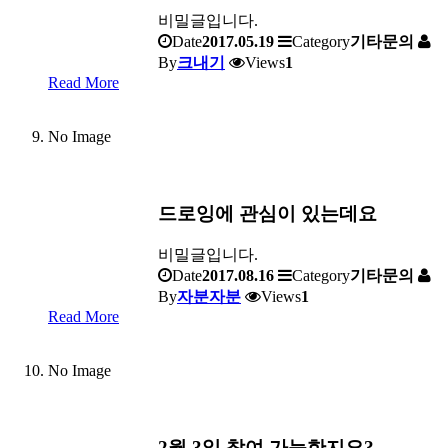
비밀글입니다.
Date
2017.05.19
Category
기타문의
By
크내기
Views
1
Read More
No Image
드로잉에 관심이 있는데요
비밀글입니다.
Date
2017.08.16
Category
기타문의
By
자분자분
Views
1
Read More
No Image
2월 3일 참여 가능한지요?