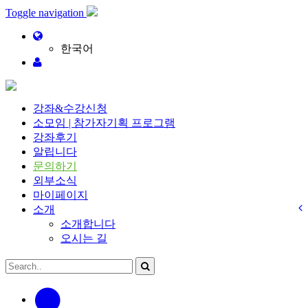
메뉴 건너뛰기
Toggle navigation
한국어
강좌&수강신청
소모임 | 참가자기획 프로그램
강좌후기
알립니다
문의하기
외부소식
마이페이지
소개
소개합니다
오시는 길