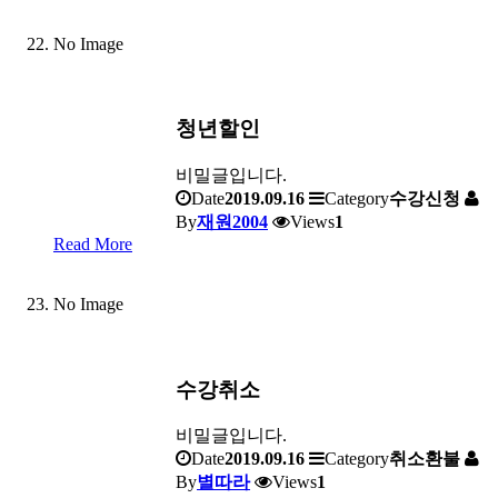
No Image
청년할인
비밀글입니다.
Date
2019.09.16
Category
수강신청
By
재원2004
Views
1
Read More
No Image
수강취소
비밀글입니다.
Date
2019.09.16
Category
취소환불
By
별따라
Views
1