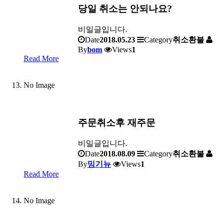
당일 취소는 안되나요?
비밀글입니다.
Date
2018.05.23
Category
취소환불
By
bom
Views
1
Read More
No Image
주문취소후 재주문
비밀글입니다.
Date
2018.08.09
Category
취소환불
By
밍기뉴
Views
1
Read More
No Image