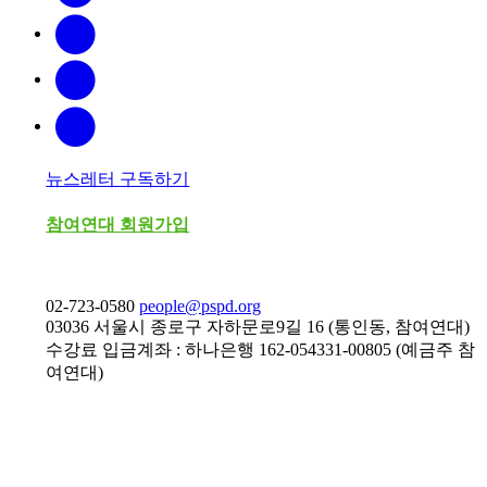
뉴스레터 구독하기
참여연대 회원가입
02-723-0580
people@pspd.org
03036 서울시 종로구 자하문로9길 16 (통인동, 참여연대)
수강료 입금계좌 : 하나은행 162-054331-00805 (예금주 참
여연대)
강좌안내
Home
문의하기