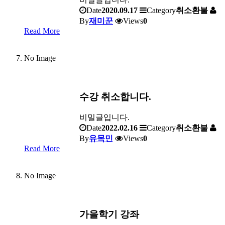
Date
2020.09.17
Category
취소환불
By
재미꾼
Views
0
Read More
No Image
수강 취소합니다.
비밀글입니다.
Date
2022.02.16
Category
취소환불
By
유목민
Views
0
Read More
No Image
가을학기 강좌