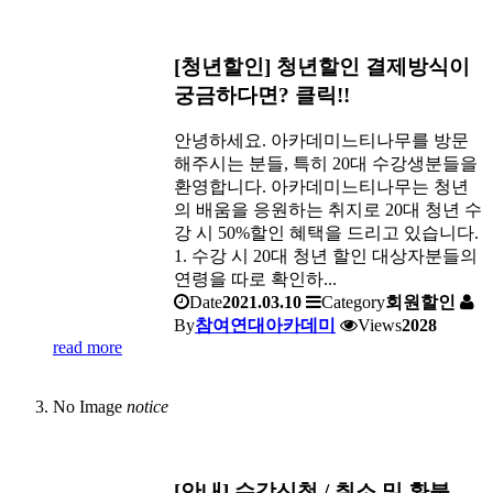
[청년할인] 청년할인 결제방식이
궁금하다면? 클릭!!
안녕하세요. 아카데미느티나무를 방문
해주시는 분들, 특히 20대 수강생분들을
환영합니다. 아카데미느티나무는 청년
의 배움을 응원하는 취지로 20대 청년 수
강 시 50%할인 혜택을 드리고 있습니다.
1. 수강 시 20대 청년 할인 대상자분들의
연령을 따로 확인하...
Date
2021.03.10
Category
회원할인
By
참여연대아카데미
Views
2028
read more
No Image
notice
[안내] 수강신청 / 취소 및 환불