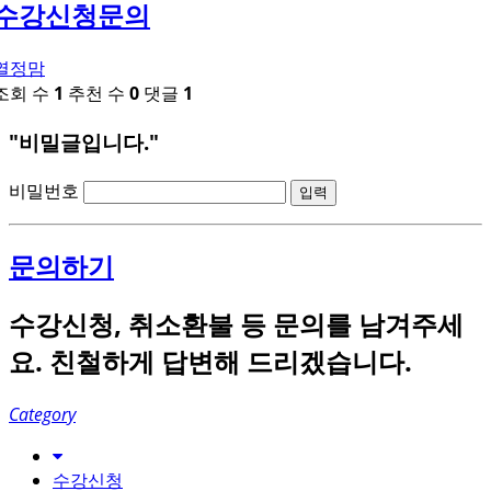
수강신청문의
열정맘
조회 수
1
추천 수
0
댓글
1
"비밀글입니다."
비밀번호
문의하기
수강신청, 취소환불 등 문의를 남겨주세
요. 친철하게 답변해 드리겠습니다.
Category
수강신청