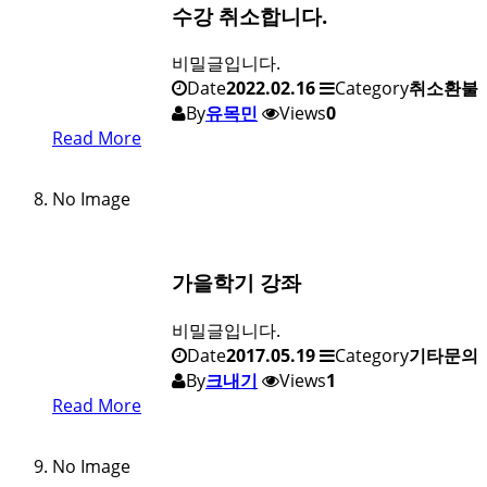
수강 취소합니다.
비밀글입니다.
Date
2022.02.16
Category
취소환불
By
유목민
Views
0
Read More
No Image
가을학기 강좌
비밀글입니다.
Date
2017.05.19
Category
기타문의
By
크내기
Views
1
Read More
No Image