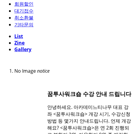
회원할인
대기접수
취소환불
기타문의
List
Zine
Gallery
No Image
notice
꿈투사워크숍 수강 안내 드립니다
안녕하세요. 아카데미느티나무 대표 강
좌 <꿈투사워크숍> 개강 시기, 수강신청
방법 등 몇가지 안내드립니다. 언제 개강
해요? <꿈투사워크숍>은 연 2회 진행되