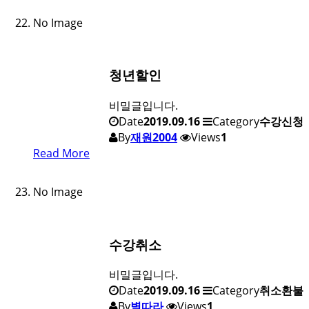
No Image
청년할인
비밀글입니다.
Date
2019.09.16
Category
수강신청
By
재원2004
Views
1
Read More
No Image
수강취소
비밀글입니다.
Date
2019.09.16
Category
취소환불
By
별따라
Views
1