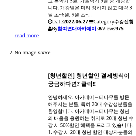
고 봄학기 3월, 가을학기 9월 중 개강합
니다. 개강일은 미리 정하지 않고 대략 3
월 초~6월, 9월 초~...
Date
2022.06.27
Category
수강신청
By
참여연대아카데미
Views
975
read more
No Image
notice
[청년할인] 청년할인 결제방식이
궁금하다면? 클릭!!
안녕하세요. 아카데미느티나무를 방문
해주시는 분들, 특히 20대 수강생분들을
환영합니다. 아카데미느티나무는 청년
의 배움을 응원하는 취지로 20대 청년 수
강 시 50%할인 혜택을 드리고 있습니다.
1. 수강 시 20대 청년 할인 대상자분들의