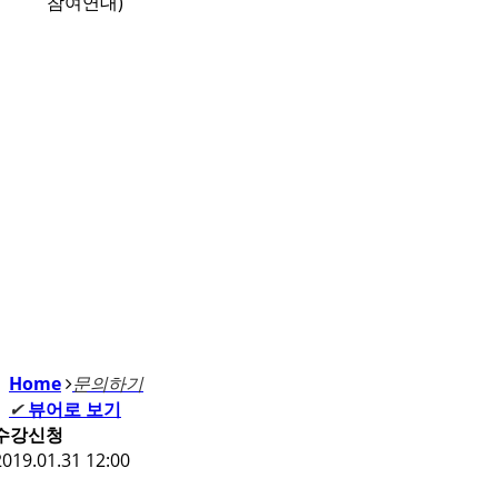
참여연대)
강좌안내
Home
문의하기
Home
문의하기
✔
뷰어로 보기
수강신청
2019.01.31 12:00