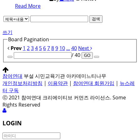
Read More
검색
쓰기
Board Pagination
Prev
1
2
3
4
5
6
7
8
9
10
...
40
Next
/ 40
GO
참여연대
부설 시민교육기관 아카데미느티나무
개인정보처리방침
|
이용약관
|
참여연대 회원가입
|
뉴스레
터 구독
ⓒ 2021 참여연대 크리에이티브 커먼즈 라이선스. Some
Rights Reserved
LOGIN