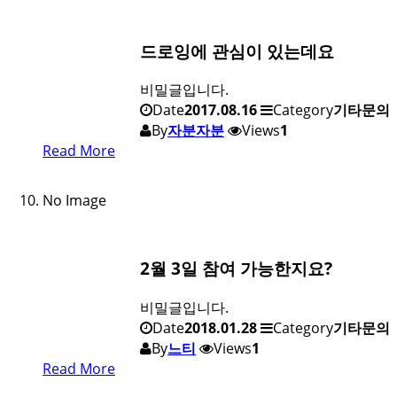
드로잉에 관심이 있는데요
비밀글입니다.
Date
2017.08.16
Category
기타문의
By
자분자분
Views
1
Read More
No Image
2월 3일 참여 가능한지요?
비밀글입니다.
Date
2018.01.28
Category
기타문의
By
느티
Views
1
Read More