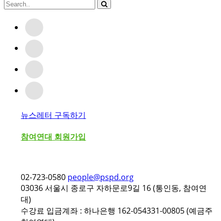
뉴스레터 구독하기
참여연대 회원가입
02-723-0580
people@pspd.org
03036 서울시 종로구 자하문로9길 16 (통인동, 참여연
대)
수강료 입금계좌 : 하나은행 162-054331-00805 (예금주