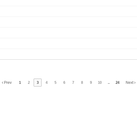
Prev
1
2
3
4
5
6
7
8
9
10
...
24
Next