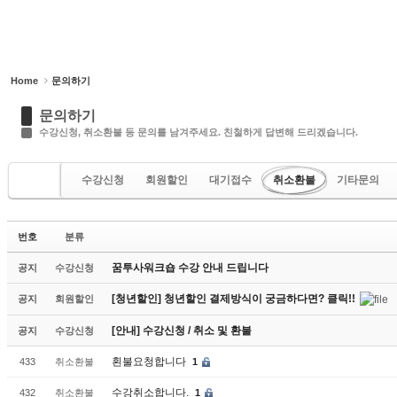
Home
문의하기
문의하기
수강신청, 취소환불 등 문의를 남겨주세요. 친철하게 답변해 드리겠습니다.
수강신청
회원할인
대기접수
취소환불
기타문의
번호
분류
꿈투사워크숍 수강 안내 드립니다
공지
수강신청
[청년할인] 청년할인 결제방식이 궁금하다면? 클릭!!
공지
회원할인
[안내] 수강신청 / 취소 및 환불
공지
수강신청
횐불요청합니다
433
취소환불
1
수강취소합니다.
432
취소환불
1