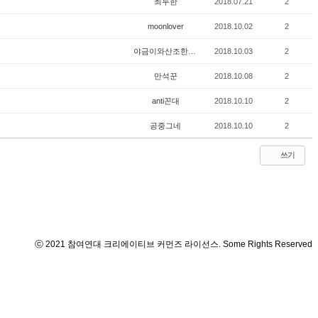
최두한
2018.07.21
2
moonlover
2018.10.02
2
야금이와산조한바탕
2018.10.03
2
만석꾼
2018.10.08
2
anti꼰대
2018.10.10
2
공중그네
2018.10.10
2
쓰기
ⓒ 2021 참여연대 크리에이티브 커먼즈 라이선스. Some Rights Reserved