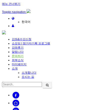
메뉴 건너뛰기
Sketchbook5, 스케치북5
Sketchbook5, 스케치북5
Toggle navigation
한국어
강좌&수강신청
소모임 | 참가자기획 프로그램
Sketchbook5, 스케치북5
Sketchbook5, 스케치북5
강좌후기
알립니다
문의하기
외부소식
마이페이지
소개
소개합니다
오시는 길