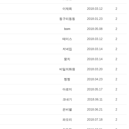
이재희
2018.03.12
2
동구리동동
2018.01.23
2
bom
2018.05.08
2
테미스
2018.03.12
2
저녁집
2018.03.14
2
뭉치
2018.03.14
2
비밀의화원
2018.03.20
2
쩡쩡
2018.04.23
2
아로미
2018.05.17
2
크내기
2018.06.11
2
은비별
2018.06.21
2
파오리
2018.07.18
2