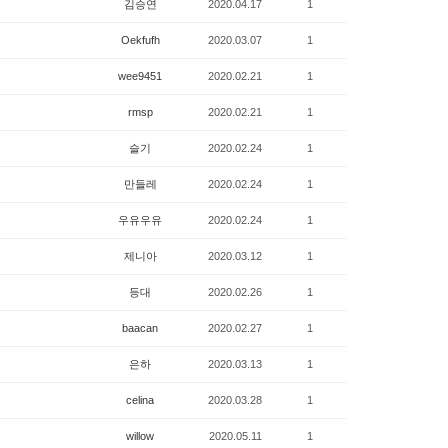
김승연
2020.04.17
1
Oekfufh
2020.03.07
1
wee9451
2020.02.21
1
rmsp
2020.02.21
1
슬기
2020.02.24
1
만들레
2020.02.24
1
우유우유
2020.02.24
1
제니아
2020.03.12
1
등대
2020.02.26
1
baacan
2020.02.27
1
은하
2020.03.13
1
celina
2020.03.28
1
willow
2020.05.11
1