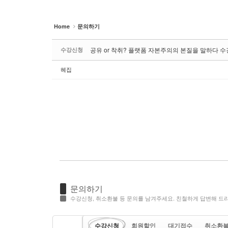
Home
문의하기
공유 or 착취? 플랫폼 자본주의의 본질을 말하다 수
수강신청
헤집
문의하기
수강신청, 취소환불 등 문의를 남겨주세요. 친철하게 답변해 드
수강신청
회원할인
대기접수
취소환