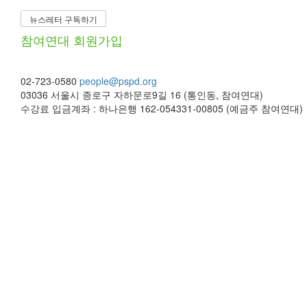
뉴스레터 구독하기
참여연대 회원가입
02-723-0580
people@pspd.org
03036 서울시 종로구 자하문로9길 16 (통인동, 참여연대)
수강료 입금계좌 : 하나은행 162-054331-00805 (예금주 참여연대)