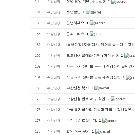
청년 할인 혜택, 수강신청
188
수강신청
1
청년할인
187
수강신청
1
안녕하세요
186
수강신청
1
문의드려요
185
수강신청
1
[특별기획] 지금 다시, 젠더를 묻는다 수
184
수강신청
드로잉/서클대화 리딩 2과정 신청
183
수강신청
1
지금 다시 젠더를 묻는다 수강신청 끝난건
182
수강신청
지금 다시 젠더를 묻는다 수강신청
181
수강신청
1
수강신청 복지
180
수강신청
1
수강신청 완료 여부 확인
179
수강신청
1
한국 복지국가의 기원과 궤적 수강신청했
178
수강신청
수강 문의드립니다.
177
수강신청
1
할인 적용 문의
176
수강신청
1