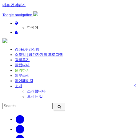
메뉴 건너뛰기
Toggle navigation
한국어
강좌&수강신청
소모임 | 참가자기획 프로그램
강좌후기
알립니다
문의하기
외부소식
마이페이지
소개
소개합니다
오시는 길