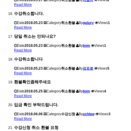
Read More
수강취소합니다.
Date
2018.05.23
Category
취소환불
By
galaxy
Views
1
Read More
당일 취소는 안되나요?
Date
2018.05.23
Category
취소환불
By
bom
Views
1
Read More
수강취소합니다
Date
2018.05.23
Category
취소환불
By
김프로
Views
5
Read More
환불확인좀해주세요
Date
2018.05.25
Category
취소환불
By
bom
Views
4
Read More
입금 확인 부탁드립니다.
Date
2018.06.06
Category
수강신청
By
ashlaw
Views
3
Read More
수강신청 취소 환불 요청