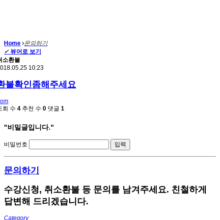
Home
문의하기
✔
뷰어로 보기
취소환불
018.05.25 10:23
환불확인좀해주세요
bom
조회 수
4
추천 수
0
댓글
1
"비밀글입니다."
비밀번호
문의하기
수강신청, 취소환불 등 문의를 남겨주세요. 친철하게
답변해 드리겠습니다.
Category