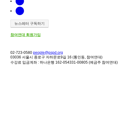
뉴스레터 구독하기
참여연대 회원가입
02-723-0580
people@pspd.org
03036 서울시 종로구 자하문로9길 16 (통인동, 참여연대)
수강료 입금계좌 : 하나은행 162-054331-00805 (예금주 참여연대)
강좌안내
Home
문의하기