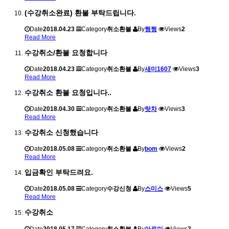
(수강취소완료) 환불 부탁드립니다.
Date
2018.04.23
Category
취소환불
By
쩡쩡
Views
2
Read More
수강취소/환불 요청합니다
Date
2018.04.23
Category
취소환불
By
새미1607
Views
3
Read More
수강취소 환불 요청입니다..
Date
2018.04.30
Category
취소환불
By
랏차
Views
3
Read More
수강취소 신청했습니다
Date
2018.05.08
Category
취소환불
By
bom
Views
2
Read More
입금확인 부탁드려요.
Date
2018.05.08
Category
수강신청
By
스미스
Views
5
Read More
수강취소
Date
2018.05.17
Category
취소환불
By
아로미
Views
2