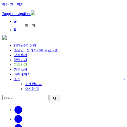
메뉴 건너뛰기
Toggle navigation
한국어
강좌&수강신청
소모임 | 참가자기획 프로그램
강좌후기
알립니다
문의하기
외부소식
마이페이지
소개
소개합니다
오시는 길