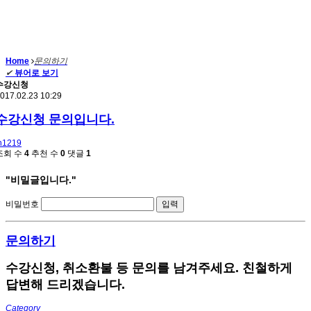
Home
문의하기
✔
뷰어로 보기
수강신청
017.02.23 10:29
수강신청 문의입니다.
h1219
조회 수
4
추천 수
0
댓글
1
"비밀글입니다."
비밀번호
문의하기
수강신청, 취소환불 등 문의를 남겨주세요. 친철하게
답변해 드리겠습니다.
Category