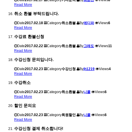
Read More
취소 환불 부탁드립니다.
Date
2017.02.18
Category
취소환불
By
에디파
Views
6
Read More
수강료 환불신청
Date
2017.02.22
Category
취소환불
By
그래도
Views
11
Read More
수강신청 문의입니다.
Date
2017.02.23
Category
수강신청
By
jh1219
Views
4
Read More
수강취소
Date
2017.02.23
Category
취소환불
By
니콜
Views
6
Read More
할인 문의요
Date
2017.02.23
Category
회원할인
By
니콜
Views
6
Read More
수강신청 결제 취소합니다!