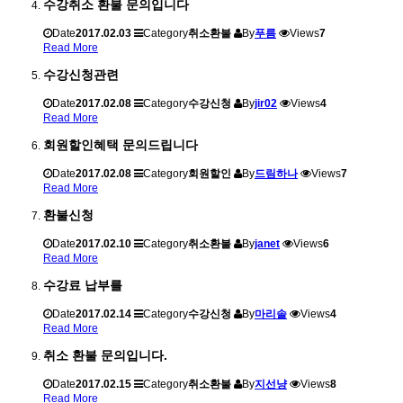
수강취소 환불 문의입니다
Date
2017.02.03
Category
취소환불
By
푸름
Views
7
Read More
수강신청관련
Date
2017.02.08
Category
수강신청
By
jir02
Views
4
Read More
회원할인혜택 문의드립니다
Date
2017.02.08
Category
회원할인
By
드림하나
Views
7
Read More
환불신청
Date
2017.02.10
Category
취소환불
By
janet
Views
6
Read More
수강료 납부를
Date
2017.02.14
Category
수강신청
By
마리솔
Views
4
Read More
취소 환불 문의입니다.
Date
2017.02.15
Category
취소환불
By
지선냥
Views
8
Read More