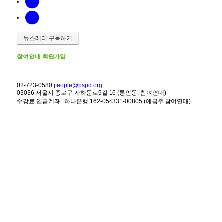
뉴스레터 구독하기
참여연대 회원가입
02-723-0580
people@pspd.org
03036 서울시 종로구 자하문로9길 16 (통인동, 참여연대)
수강료 입금계좌 : 하나은행 162-054331-00805 (예금주 참여연대)
강좌안내
Home
문의하기