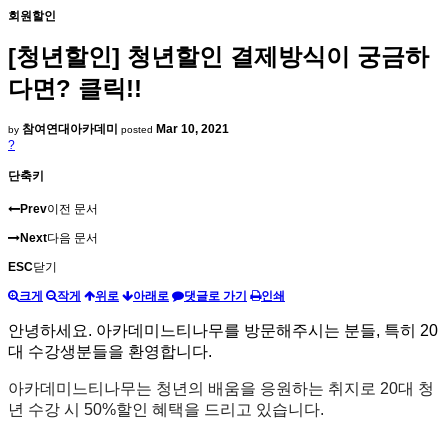
회원할인
[청년할인] 청년할인 결제방식이 궁금하
다면? 클릭!!
참여연대아카데미
Mar 10, 2021
by
posted
?
단축키
Prev
이전 문서
Next
다음 문서
ESC
닫기
크게
작게
위로
아래로
댓글로 가기
인쇄
안녕하세요. 아카데미느티나무를 방문해주시는 분들, 특히 20
대 수강생분들을 환영합니다.
아카데미느티나무는
청년의 배움을 응원하는 취지로 20대 청
년 수강 시 50%할인 혜택을 드리고 있습니다.