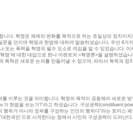
 합니다
.
혁명은 체제의 변화를 목적으로 하는 초일상의 정치이지
질문을 던지며 혁명과 헌법에 대하여 말씀하셨습니다
.
우선
4
가지
나 또는 폭력을 혁명의 필수 요소로 여김을 알 수 있었습니다
.
이
 혁명
’
에 대한 대답으로 한나 아렌트의
<
혁명론
>
을 설명하셨습니
국 폭력은 새로운 논의를 만들어낼 수 없으며
,
따라서 폭력과 정
화를 이루는 것을 의미합니다
.
혁명의 목적이 공동체의 새로운 
누가 헌법을 쓰는가
?’
라고 하셨습니다
.
구성권력
(constituent pow
의 행위가 아니라 정부를 구성하는 인민의 행위다
”
라는 토마스 페
‘
대한국민
’
으로 시작한다는 점에서 시민의 구성권력이 드러난