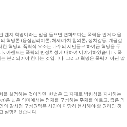
만 왠지 혁명이라는 말을 들으면 변화보다는 폭력을 먼저 떠올
의 혁명론
(
응집심리이론
,
체제
/
가치 합의론
,
정치갈등
,
계급갈
러한 혁명의 폭력적 요소는 다수의 시민들로 하여금 혁명을 두
다
.
아렌트는 폭력의 반정치성에 대하여 이야기하였습니다
.
폭
치는 분리되어야 한다는 것입니다
.
그리고 혁명은 폭력이 아닌 말
방향을 설정하는 것이라면
,
헌법은 그 자체로 방향성을 지시하는
er)
은 넓은 의미에서는 정체를 구성하는 주체를 이르고
,
좁은 의
인의 말처럼 구성권력은 시민이 마땅히 행사해야 할 권리인 것
다고 설명하셨습니다
.