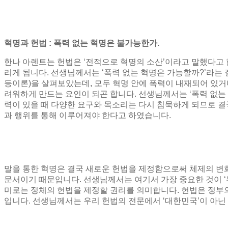
혁명과 헌법
:
폭력 없는 혁명은 불가능한가
.
한나 아렌트는 헌법은
‘
전적으로 혁명의 소산
’
이라고 말했다고
리게 됩니다
.
선생님께서는
‘
폭력 없는 혁명은 가능할까
?’
라는 
등이론
)
을 살펴보았는데
,
모두 혁명 안에 폭력이 내재되어 있거
려워하게 만드는 요인이 되곤 합니다
.
선생님께서는
‘
폭력 없는
력이 있을 때 다양한 요구와 목소리는 다시 침묵하게 되므로 결
과 행위를 통해 이루어져야 한다고 하였습니다
.
말을 통한 혁명은 결국 새로운 헌법을 제정함으로써 체제의 변
문서이기 때문입니다
.
선생님께서는 여기서 가장 중요한 것이
‘
미로는 정체의 헌법을 제정할 권리를 의미합니다
.
헌법은 정부
입니다
.
선생님께서는 우리 헌법의 전문에서
‘
대한민국
’
이 아닌