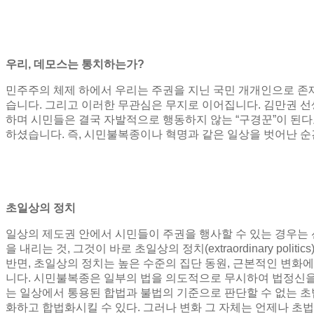
우리
,
데모스는 통치하는가
?
민주주의 체제 하에서 우리는 주권을 지닌 국민 개개인으로 
습니다
.
그리고 이러한 무관심은 무지로 이어집니다
.
김만권 선
하며 시민들은 결국 자발적으로 행동하지 않는
“
구경꾼
”
이 된
하셨습니다
.
즉
,
시민불복종이나 혁명과 같은 일상을 벗어난 순
초일상의 정치
일상의 제도권 안에서 시민들이 주권을 행사할 수 있는 경우는
을 내리는 것
,
그것이 바로 초일상의 정치
(extraordinary politics
반면
,
초일상의 정치는 높은 수준의 집단 동원
,
근본적인 변화에
니다
.
시민불복종은 일부의 법을 의도적으로 무시하여 법정신
는 일상에서 통용된 합법과 불법의 기준으로 판단할 수 없는 
화하고 합법화시킬 수 있다
.
그러나 변화 그 자체는 언제나 초