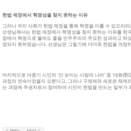
헌법 제정에서 혁명성을 찾지 못하는 이유
그러나 우리 사회가 헌법 제정을 통해 혁명을 이룰 수 있으리
선생님께서는 헌법 제정에서 혁명성을 찾지 못하는 이유를 한
점에서 혁명으로 불려도 좋을 민주주의의 주요한 성과라고 하
영되지 못하였습니다
.
선생님은 그렇기에 더더욱 헌법을 개정하
마지막으로 마종기 시인의
‘
안 보이는 사랑의 나라
’
중
‘
대화
(
對
과정의 연속이었을지 모른다고
,
그러나 구체제와 새로운 체제
는 과정에 주권자로서 참여하여 시민이 헌법을 만드는 일부가 
PREV
NEXT