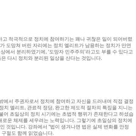
하고 적극적으로 정치에 참여하기는 꽤나 귀찮은 일이 되어버렸
가 도망쳐 버린 자리에는 정치 엘리트가 남용하는 정치가 만연
일상에서 분리하였기에
, ‘
도망자 민주주의
’
라고도 부를 수 있다고
은 다시 정치와 분리된 일상을 산다는 것입니다
.
밖에서 주권자로서 정치에 참여하고 자신을 드러내며 직접 결정
 정치 엘리트
,
관료적 정당
,
완고한 제도적 절차의 특징을 지니는
불어 초일상의 정치 시기에는 초법적 행위가 존재한다고 하셨습
새로운 체제를 세우려는 노력입니다
.
그렇기에 초일상의 정치에
과인 것입니다
.
강좌에서
“
법이 생겨나면 법은 실제 변화를 안정
 구절도 함께 읽었습니다
.