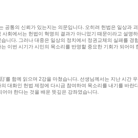
라는 공통의 신뢰가 있는지는 의문입니다
.
오히려 헌법은 일상과 괴
국 사회에서는 헌법이 혁명의 결과가 아니었기 때문이라고 설명
셨습니다
.
그러나 대중은 일상의 정치에서 정권교체의 실패를 경
는 이번 시기가 시민의 목소리를 반영할 중요한 기회가 되어야
話
)’
를 함께 읽으며
2
강을 마쳤습니다
. 선생님께서는
지난 시간 
와의 대화인 헌법 제정에 다시금 참여하여 목소리를 내기를 바
되어야 한다는 것을 배운 뜻깊은 강좌였습니다
.