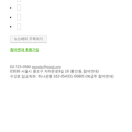
뉴스레터 구독하기
참여연대 회원가입
02-723-0580
people@pspd.org
03036 서울시 종로구 자하문로9길 16 (통인동, 참여연대)
수강료 입금계좌 : 하나은행 162-054331-00805 (예금주 참여연대)
강좌안내
Home
강좌후기