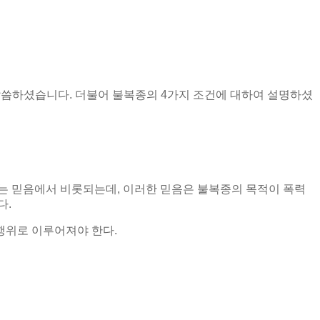
 말씀하셨습니다
.
더불어 불복종의
4
가지 조건에 대하여 설명하셨
는 믿음에서 비롯되는데
,
이러한 믿음은 불복종의 목적이 폭력
다
.
행위로 이루어져야 한다
.