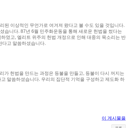
리된 이상적인 무언가로 여겨져 왔다고 볼 수도 있을 것입니다
.
하셨습니다
. 87
년
6
월 민주화운동을 통해 새로운 헌법을 썼다는
험하였고
,
엘리트 위주의 헌법 개정으로 인해 대중의 목소리는 반
 한다고 말씀하셨습니다
.
우리가 헌법을 만드는 과정은 등불을 만들고
,
등불이 다시 꺼지는
란다고 말씀하셨습니다
.
우리의 집단적 기억을 구성하고 제도화 하
이 게시물을
목록