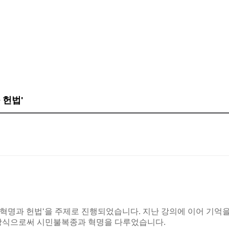
 헌법'
혁명과 헌법
‘
을 주제로 진행되었습니다
.
지난 강의에 이어 기억
 방식으로써 시민불복종과 혁명을 다루었습니다
.