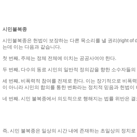
시민불복종
시민불복종은 헌법이 보장하는 다른 목소리를 낼 권리
(right of
는데 이는 다음과 같습니다
.
첫 번째
,
주제는 정체 전체에 미치는 공공사여야 한다
.
두 번째
,
다수의 동료 시민의 일반적 정의감을 향한 소수자들의
세 번째
,
비폭력적 참여를 전제로 한다
.
이는 장기적으로 비폭력
이 아니라 시민의 합의를 통한 변화라는 정치적 믿음과 헌법이
네 번째
.
시민 불복종에서 의도적으로 행해지는 법률 위반은 결
즉
,
시민 불복종은 일상의 시간 내에 존재하는 초일상의 정치로