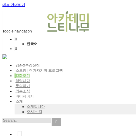
메뉴 건너뛰기
Toggle navigation
한국어
강좌&수강신청
소모임 | 참가자기획 프로그램
강좌후기
알립니다
문의하기
외부소식
마이페이지
소개
소개합니다
오시는 길