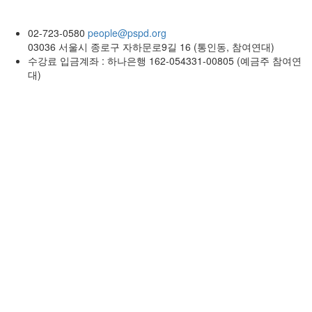
02-723-0580
people@pspd.org
03036 서울시 종로구 자하문로9길 16 (통인동, 참여연대)
수강료 입금계좌 : 하나은행 162-054331-00805 (예금주 참여연
대)