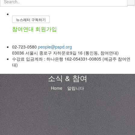
뉴스레터 구독하기
참여연대 회원가입
02-723-0580
people@pspd.org
03036 서울시 종로구 자하문로9길 16 (통인동, 참여연대)
수강료 입금계좌 : 하나은행 162-054331-00805 (예금주 참여연
대)
소식 & 참여
Home
알립니다