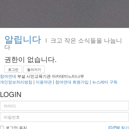
알립니다
l 크고 작은 소식들을 나눕니
다
권한이 없습니다.
로그인
돌아가기
참여연대
부설 시민교육기관 아카데미느티나무
개인정보처리방침
|
이용약관
|
참여연대 회원가입
|
뉴스레터 구독
LOGIN
로그인 유지
ID/PW 찾기