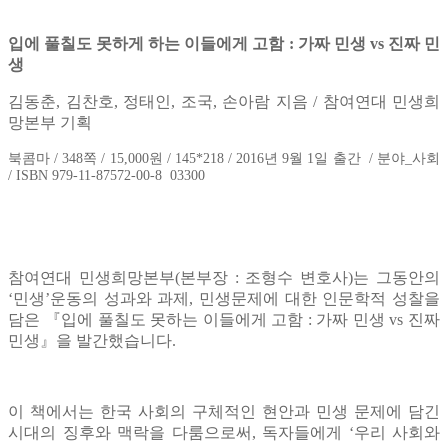
입에 풀칠도 못하게 하는 이들에게 고함 : 가짜 민생 vs 진짜 민
생
김동춘, 김찬호, 정태인, 조국, 손아람 지음 / 참여연대 민생희
망본부 기획
북콤마 / 348쪽 / 15,000원 / 145*218 / 2016년 9월 1일 출간 / 분야_사회
/ ISBN 979-11-87572-00-8 03300
참여연대 민생희망본부(본부장 : 조형수 변호사)는 그동안의
‘민생’운동의 성과와 과제, 민생문제에 대한 인문학적 성찰을
담은 『입에 풀칠도 못하는 이들에게 고함 : 가짜 민생 vs 진짜
민생』을 발간했습니다.
이 책에서는 한국 사회의 구체적인 현안과 민생 문제에 담긴
시대의 징후와 맥락을 다룸으로써, 독자들에게 ‘우리 사회와