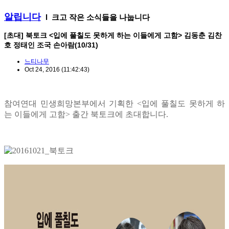
알립니다
l 크고 작은 소식들을 나눕니다
[초대] 북토크 <입에 풀칠도 못하게 하는 이들에게 고함> 김동춘 김찬
호 정태인 조국 손아람(10/31)
느티나무
Oct 24, 2016
(11:42:43)
참여연대 민생희망본부에서 기획한 <입에 풀칠도 못하게 하
는 이들에게 고함> 출간 북토크에 초대합니다.