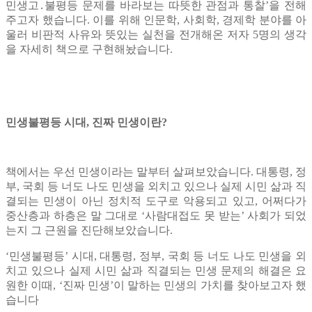
민생고․불평등 문제를 바라보는 따뜻한 관점과 통찰’을 전해
주고자 했습니다. 이를 위해 인문학, 사회학, 경제학 분야를 아
울러 비판적 사유와 뜻있는 실천을 전개해온 저자 5명의 생각
을 자세히 책으로 구현해놨습니다.
민생불평등 시대, 진짜 민생이란?
책에서는 우선 민생이라는 말부터 살펴보았습니다. 대통령, 정
부, 국회 등 너도 나도 민생을 외치고 있으나 실제 시민 삶과 직
결되는 민생이 아닌 정치적 도구로 악용되고 있고, 어쩌다가
중산층과 하층은 말 그대로 ‘사람대접도 못 받는’ 사회가 되었
는지 그 근원을 진단해보았습니다.
‘민생불평등’ 시대, 대통령, 정부, 국회 등 너도 나도 민생을 외
치고 있으나 실제 시민 삶과 직결되는 민생 문제의 해결은 요
원한 이때, ‘진짜 민생’이 말하는 민생의 가치를 찾아보고자 했
습니다