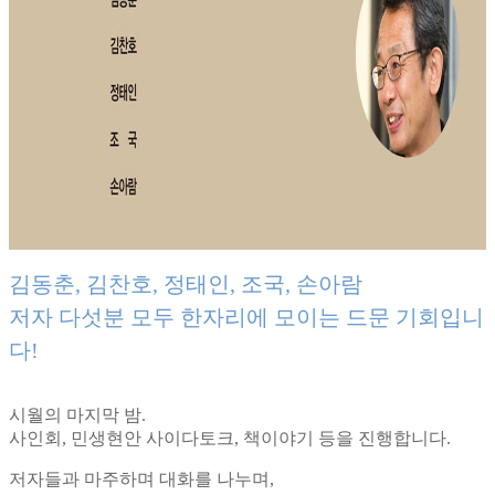
김동춘, 김찬호, 정태인, 조국, 손아람
저자 다섯분 모두 한자리에 모이는 드문 기회입니
다!
시월의 마지막 밤.
사인회, 민생현안 사이다토크, 책이야기 등을 진행합니다.
저자들과 마주하며 대화를 나누며,