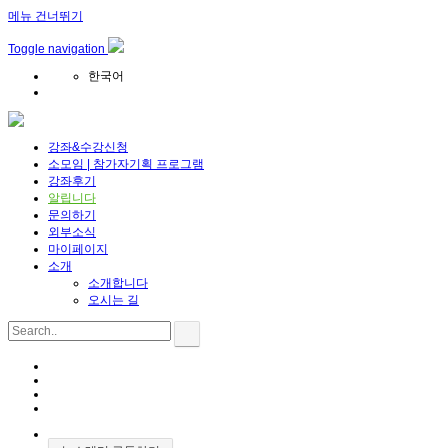
메뉴 건너뛰기
Toggle navigation
한국어
강좌&수강신청
소모임 | 참가자기획 프로그램
강좌후기
알립니다
문의하기
외부소식
마이페이지
소개
소개합니다
오시는 길