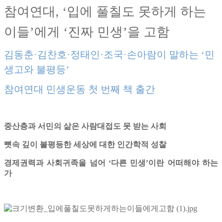
참여연대, ‘입에 풀칠도 못하게 하는
이들’에게 ‘진짜 민생’을 고함
김동춘·김찬호·정태인·조국·손아람이 말하는 ‘민
생고와 불평등’
참여연대 민생운동 첫 번째 책 출간
중산층과 서민의 삶은 사람대접도 못 받는 사회
뼛속 깊이 불평등한 세상에 대한 인간학적 성찰
경제권력과 사회귀족을 넘어 ‘다른 민생’이란 어떠해야 하는
가