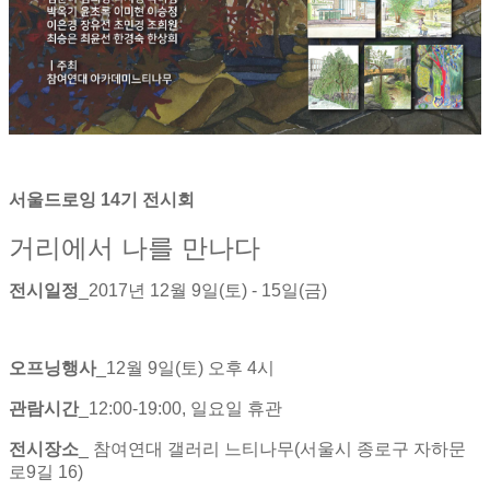
서울드로잉 14기 전시회
거리에서 나를 만나다
전시일정
_2017년 12월 9일(토) - 15일(금)
오프닝행사
_12월 9일(토) 오후 4시
관람시간
_12:00-19:00, 일요일 휴관
전시장소
_ 참여연대 갤러리 느티나무(서울시 종로구 자하문
로9길 16)