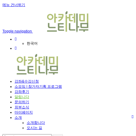
메뉴 건너뛰기
Toggle navigation
한국어
강좌&수강신청
소모임 | 참가자기획 프로그램
강좌후기
알립니다
문의하기
외부소식
마이페이지
소개
소개합니다
오시는 길