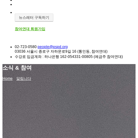
뉴스레터 구독하기
참여연대 회원가입
02-723-0580
people@pspd.org
03036 서울시 종로구 자하문로9길 16 (통인동, 참여연대)
수강료 입금계좌 : 하나은행 162-054331-00805 (예금주 참여연대)
소식 & 참여
Home
알립니다