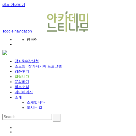
메뉴 건너뛰기
Toggle navigation
한국어
강좌&수강신청
소모임 | 참가자기획 프로그램
강좌후기
알립니다
문의하기
외부소식
마이페이지
소개
소개합니다
오시는 길