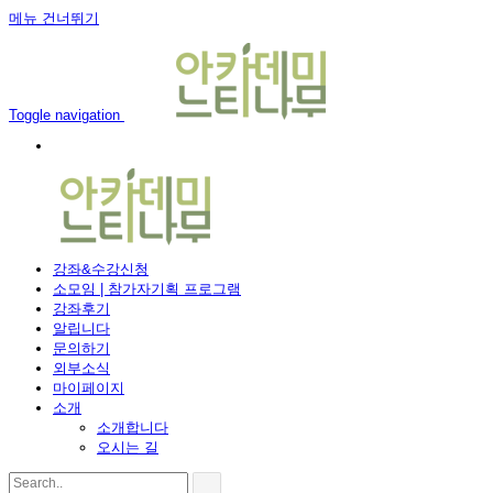
메뉴 건너뛰기
Toggle navigation
강좌&수강신청
소모임 | 참가자기획 프로그램
강좌후기
알립니다
문의하기
외부소식
마이페이지
소개
소개합니다
오시는 길