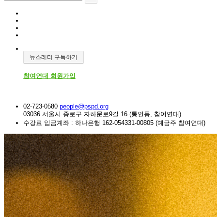
뉴스레터 구독하기
참여연대 회원가입
02-723-0580
people@pspd.org
03036 서울시 종로구 자하문로9길 16 (통인동, 참여연대)
수강료 입금계좌 : 하나은행 162-054331-00805 (예금주 참여연대)