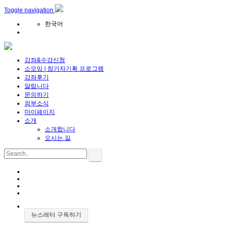
메뉴 건너뛰기
Toggle navigation
한국어
강좌&수강신청
소모임 | 참가자기획 프로그램
강좌후기
알립니다
문의하기
외부소식
마이페이지
소개
소개합니다
오시는 길
뉴스레터 구독하기