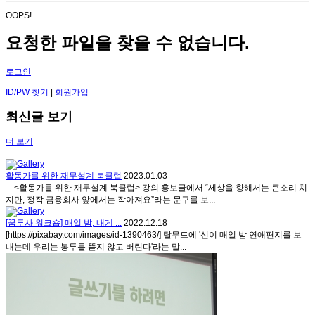
OOPS!
요청한 파일을 찾을 수 없습니다.
로그인
ID/PW 찾기
|
회원가입
최신글 보기
더 보기
활동가를 위한 재무설계 북클럽
2023.01.03
<활동가를 위한 재무설계 북클럽> 강의 홍보글에서 “세상을 향해서는 큰소리 치
지만, 정작 금융회사 앞에서는 작아져요”라는 문구를 보...
[꿈투사 워크숍] 매일 밤, 내게 ...
2022.12.18
[https://pixabay.com/images/id-1390463/] 탈무드에 '신이 매일 밤 연애편지를 보
내는데 우리는 봉투를 뜯지 않고 버린다'라는 말...