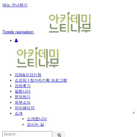
메뉴 건너뛰기
Toggle navigation
강좌&수강신청
소모임 | 참가자기획 프로그램
강좌후기
알립니다
문의하기
외부소식
마이페이지
소개
소개합니다
오시는 길