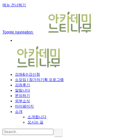
메뉴 건너뛰기
Toggle navigation
강좌&수강신청
소모임 | 참가자기획 프로그램
강좌후기
알립니다
문의하기
외부소식
마이페이지
소개
소개합니다
오시는 길