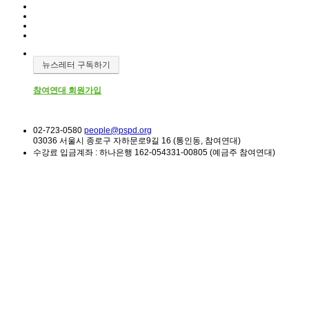
뉴스레터 구독하기
참여연대 회원가입
02-723-0580
people@pspd.org
03036 서울시 종로구 자하문로9길 16 (통인동, 참여연대)
수강료 입금계좌 : 하나은행 162-054331-00805 (예금주 참여연대)