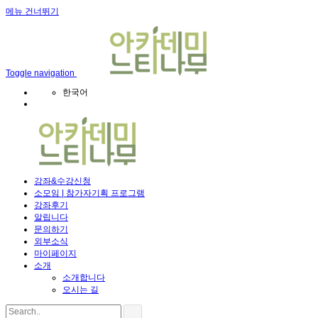
메뉴 건너뛰기
Toggle navigation
한국어
강좌&수강신청
소모임 | 참가자기획 프로그램
강좌후기
알립니다
문의하기
외부소식
마이페이지
소개
소개합니다
오시는 길